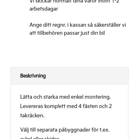
Vi skickar normalt dina varor inom 1-2
mängd
arbetsdagar
Ange ditt regnr. i kassan så säkerställer vi
att tillbehören passar just din bil
Beskrivning
Lätta och starka med enkel montering.
Levereras komplett med 4 fästen och 2
takräcken.
Välj till separata påbyggnader för t.ex.
cykel eller skidor.