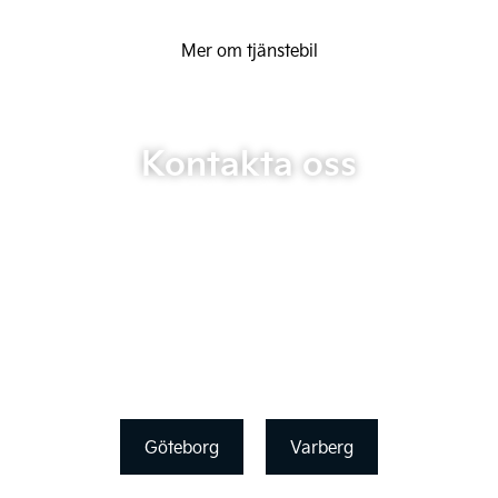
Mer om tjänstebil
Kontakta oss
Göteborg
Varberg