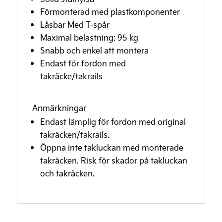
Förmonterad med plastkomponenter
Låsbar Med T-spår
Maximal belastning: 95 kg
Snabb och enkel att montera
Endast för fordon med
takräcke/takrails
Anmärkningar
Endast lämplig för fordon med original
takräcken/takrails.
Öppna inte takluckan med monterade
takräcken. Risk för skador på takluckan
och takräcken.