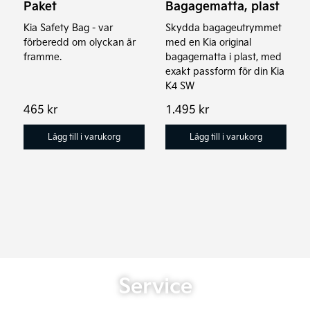
Paket
Bagagematta, plast
Kia Safety Bag - var
Skydda bagageutrymmet
förberedd om olyckan är
med en Kia original
framme.
bagagematta i plast, med
exakt passform för din Kia
K4 SW
465
kr
1.495
kr
Lägg till i varukorg
Lägg till i varukorg
Service