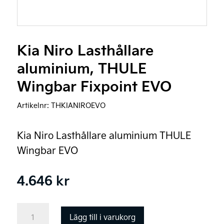
Kia Niro Lasthållare
aluminium, THULE
Wingbar Fixpoint EVO
Artikelnr:
THKIANIROEVO
Kia Niro Lasthållare aluminium THULE
Wingbar EVO
4.646
kr
Kia
Lägg till i varukorg