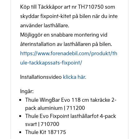
Köp till Täckkåpor art nr TH710750 som
skyddar fixpoint-kitet på bilen när du inte
använder lasthållare.
Möjliggör en snabbare montering vid
återinstallation av lasthållaren på bilen.
https://www.forenadebil.com/produkt/th
ule-tackkapssats-fixpoint/
Installationsvideo
klicka här.
Ingår:
Thule WingBar Evo 118 cm takräcke 2-
pack aluminium | 711200
Thule Evo Fixpoint lasthållarfot 4-pack
svart | 710700
Thule Kit 187175