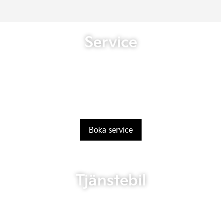
Service
Boka service
Tjänstebil