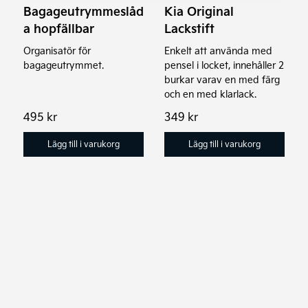
Bagageutrymmeslåd
Kia Original
a hopfällbar
Lackstift
Organisatör för
Enkelt att använda med
bagageutrymmet.
pensel i locket, innehåller 2
burkar varav en med färg
och en med klarlack.
495
kr
349
kr
Lägg till i varukorg
Lägg till i varukorg