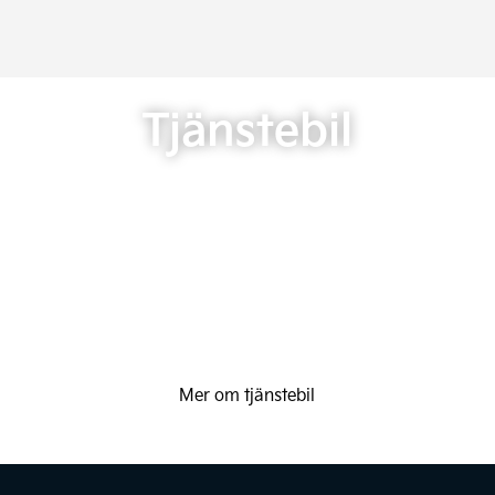
Tjänstebil
Mer om tjänstebil