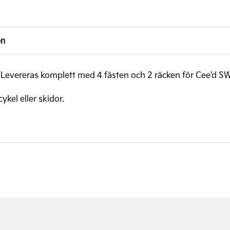
on
 Levereras komplett med 4 fästen och 2 räcken för Cee'd 
ykel eller skidor.