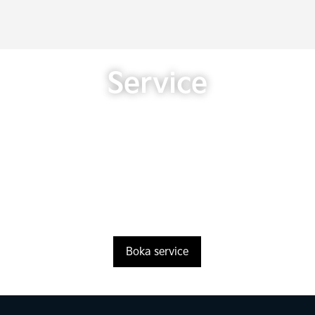
Service
Boka service