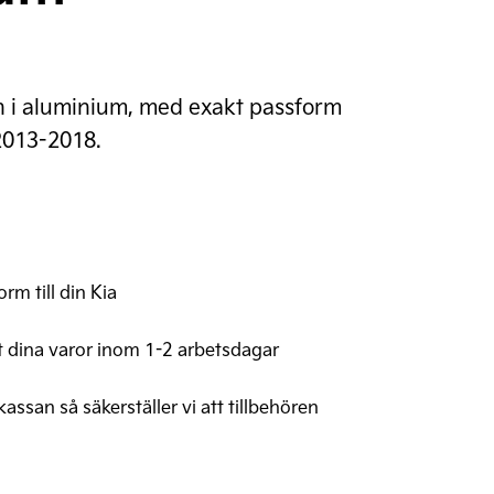
en i aluminium, med exakt passform
2013-2018.
rm till din Kia
t dina varor inom 1-2 arbetsdagar
 kassan så säkerställer vi att tillbehören