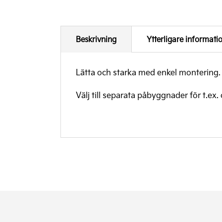
Beskrivning
Ytterligare informati
Lätta och starka med enkel montering.
Välj till separata påbyggnader för t.ex. c