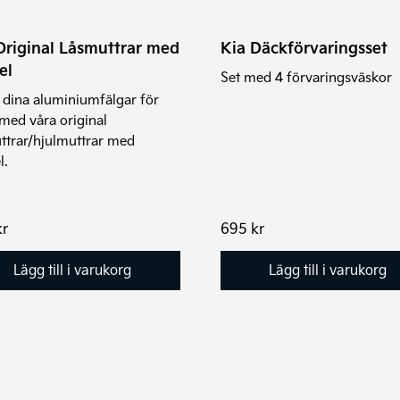
Original Låsmuttrar med
Kia Däckförvaringsset
el
Set med 4 förvaringsväskor
 dina aluminiumfälgar för
 med våra original
ttrar/hjulmuttrar med
l.
kr
695
kr
Lägg till i varukorg
Lägg till i varukorg