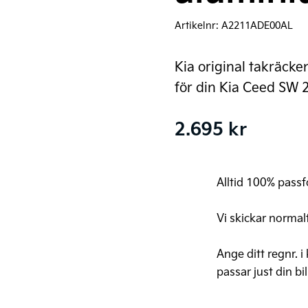
Artikelnr:
A2211ADE00AL
Kia original takräck
för din Kia Ceed SW 
2.695
kr
Alltid 100% passfo
Vi skickar normal
Ange ditt regnr. i
passar just din bil