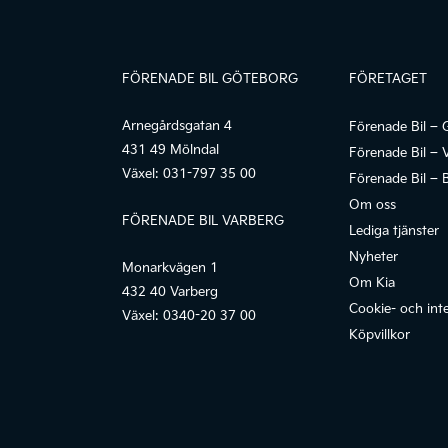
FÖRENADE BIL GÖTEBORG
FÖRETAGET
Arnegårdsgatan 4
Förenade Bil – 
431 49 Mölndal
Förenade Bil – 
Växel:
031-797 35 00
Förenade Bil – 
Om oss
FÖRENADE BIL VARBERG
Lediga tjänster
Nyheter
Monarkvägen 1
Om Kia
432 40 Varberg
Cookie- och inte
Växel:
0340-20 37 00
Köpvillkor