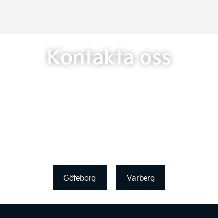
Kontakta oss
Göteborg
Varberg