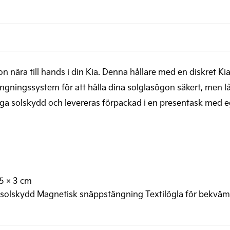
sögon nära till hands i din Kia. Denna hållare med en diskret 
ngningssystem för att hålla dina solglasögon säkert, men l
ga solskydd och levereras förpackad i en presentask med eg
,5 × 3 cm
a solskydd Magnetisk snäppstängning Textilögla för bekvä