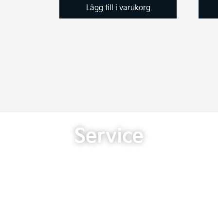
Lägg till i varukorg
Service