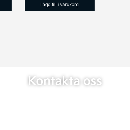
Lägg till i varukorg
Kontakta oss