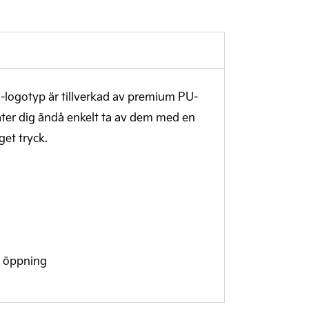
Kia-logotyp är tillverkad av premium PU-
åter dig ändå enkelt ta av dem med en
et tryck.
m öppning