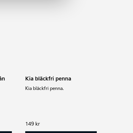
ån
Kia bläckfri penna
Kia bläckfri penna.
149
kr