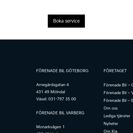
Boka service
FÖRENADE BIL GÖTEBORG
FÖRETAGET
Arnegårdsgatan 4
Förenade Bil – 
431 49 Mölndal
Förenade Bil – 
Växel:
031-797 35 00
Förenade Bil – 
Om oss
FÖRENADE BIL VARBERG
Lediga tjänster
Nyheter
Monarkvägen 1
Om Kia