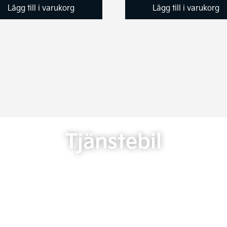
Lägg till i varukorg
Lägg till i varukorg
Tjänstebil