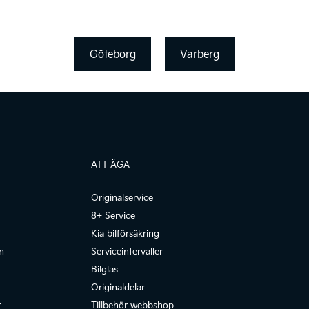
Göteborg
Varberg
ATT ÄGA
Originalservice
8+ Service
Kia bilförsäkring
n
Serviceintervaller
Bilglas
Originaldelar
r
Tillbehör webbshop