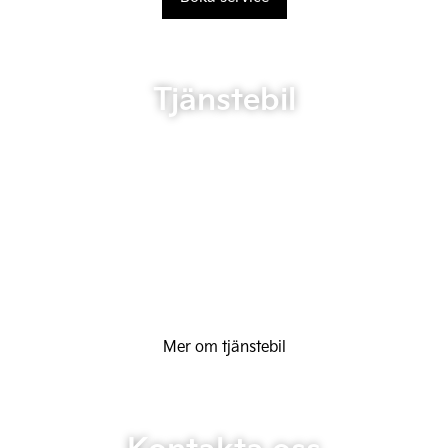
Tjänstebil
Mer om tjänstebil
Kontakta oss