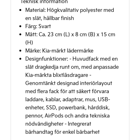
Teknisk information
Material: Högkvalitativ polyester med
en slät, hållbar finish
Färg: Svart
Mått: Ca. 23 cm (L) x 8 cm (B) x 15 cm
(H)
Märke: Kia-märkt lädermärke
Designfunktioner: - Huvudfack med en
slät dragkedja runt om, med anpassade
Kia-märkta blixtlåsdragare -
Genomtänkt designad interiörlayout
med flera fack för att säkert förvara
laddare, kablar, adaptrar, mus, USB-
enheter, SSD, powerbank, hårddisk,
pennor, AirPods och andra tekniska
nödvändigheter - Integrerat
bärhandtag för enkel bärbarhet