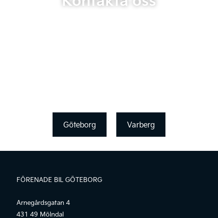
Göteborg
Varberg
FÖRENADE BIL GÖTEBORG
Arnegårdsgatan 4
431 49 Mölndal