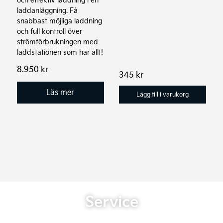
laddanläggning. Få
snabbast möjliga laddning
och full kontroll över
strömförbrukningen med
laddstationen som har allt!
8.950
kr
345
kr
Läs mer
Lägg till i varukorg
Service