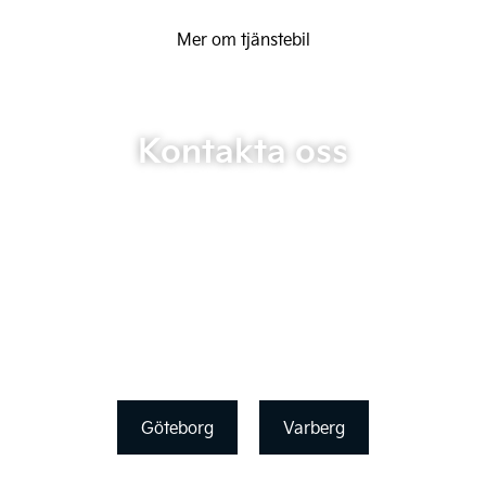
Mer om tjänstebil
Kontakta oss
Göteborg
Varberg