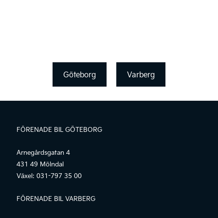
Göteborg
Varberg
FÖRENADE BIL GÖTEBORG
Arnegårdsgatan 4
431 49 Mölndal
Växel:
031-797 35 00
FÖRENADE BIL VARBERG