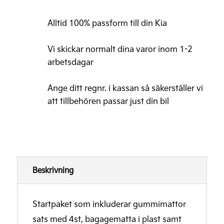
(gummimattor+bagagematta+reflexväst)
Alltid 100% passform till din Kia
mängd
Vi skickar normalt dina varor inom 1-2
arbetsdagar
Ange ditt regnr. i kassan så säkerställer vi
att tillbehören passar just din bil
Beskrivning
Startpaket som inkluderar gummimattor
sats med 4st, bagagematta i plast samt