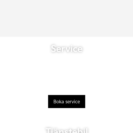
Service
Boka service
Tjänstebil