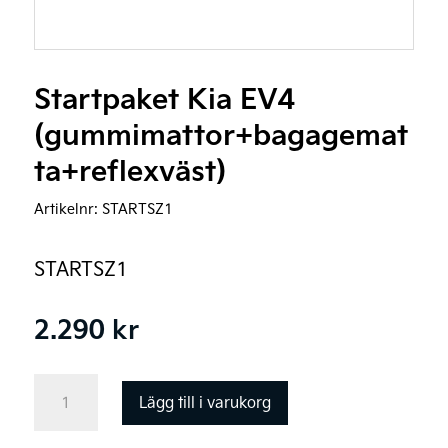
Startpaket Kia EV4
(gummimattor+bagagemat
ta+reflexväst)
Artikelnr:
STARTSZ1
STARTSZ1
2.290
kr
Startpaket
Lägg till i varukorg
Kia
EV4