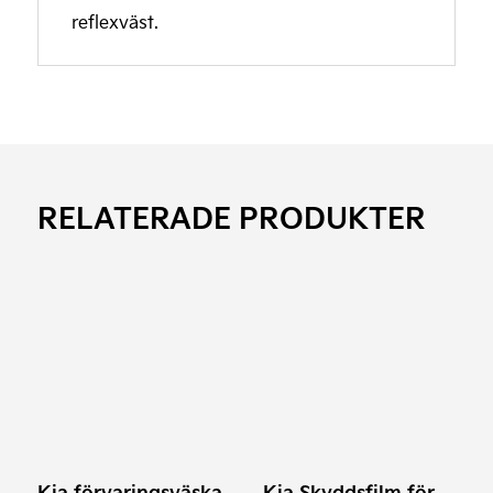
reflexväst.
RELATERADE PRODUKTER
Kia förvaringsväska
Kia Skyddsfilm för