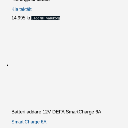
Kia taktält
14.995
kr
Lägg till i varukorg
Batteriladdare 12V DEFA SmartCharge 6A
Smart Charge 6A