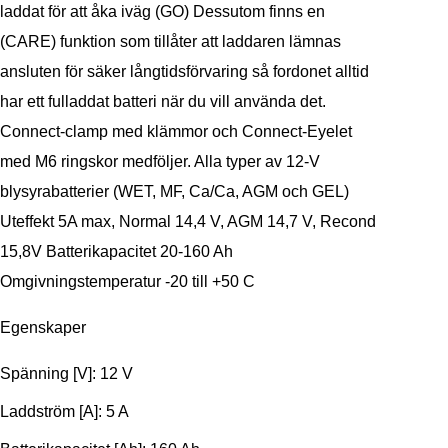
laddat för att åka iväg (GO) Dessutom finns en
(CARE) funktion som tillåter att laddaren lämnas
ansluten för säker långtidsförvaring så fordonet alltid
har ett fulladdat batteri när du vill använda det.
Connect-clamp med klämmor och Connect-Eyelet
med M6 ringskor medföljer. Alla typer av 12-V
blysyrabatterier (WET, MF, Ca/Ca, AGM och GEL)
Uteffekt 5A max, Normal 14,4 V, AGM 14,7 V, Recond
15,8V Batterikapacitet 20-160 Ah
Omgivningstemperatur -20 till +50 C
Egenskaper
Spänning [V]: 12 V
Laddström [A]: 5 A