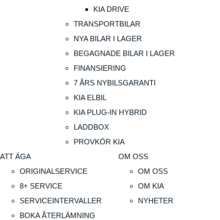
KIA DRIVE
TRANSPORTBILAR
NYA BILAR I LAGER
BEGAGNADE BILAR I LAGER
FINANSIERING
7 ÅRS NYBILSGARANTI
KIA ELBIL
KIA PLUG-IN HYBRID
LADDBOX
PROVKÖR KIA
ATT ÄGA
OM OSS
ORIGINALSERVICE
OM OSS
8+ SERVICE
OM KIA
SERVICEINTERVALLER
NYHETER
BOKA ÅTERLÄMNING