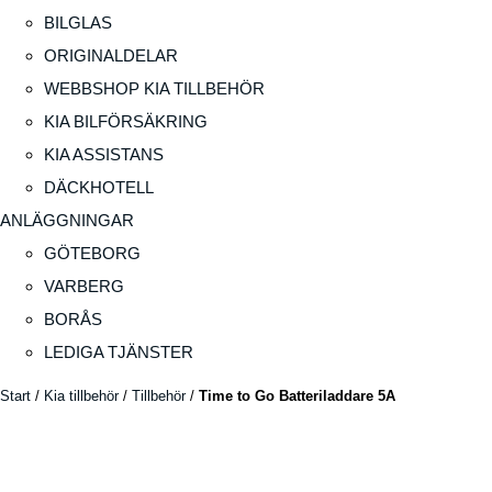
BILGLAS
ORIGINALDELAR
WEBBSHOP KIA TILLBEHÖR
KIA BILFÖRSÄKRING
KIA ASSISTANS
DÄCKHOTELL
ANLÄGGNINGAR
GÖTEBORG
VARBERG
BORÅS
LEDIGA TJÄNSTER
Start
/
Kia tillbehör
/
Tillbehör
/
Time to Go Batteriladdare 5A