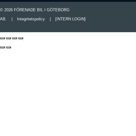
© 2026 FÖRENADE BIL I GÖTEBORG
AB.
|
Integritetspolicy
|
[INTERN LOGIN]