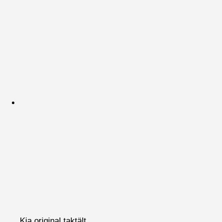
Kia original taktält