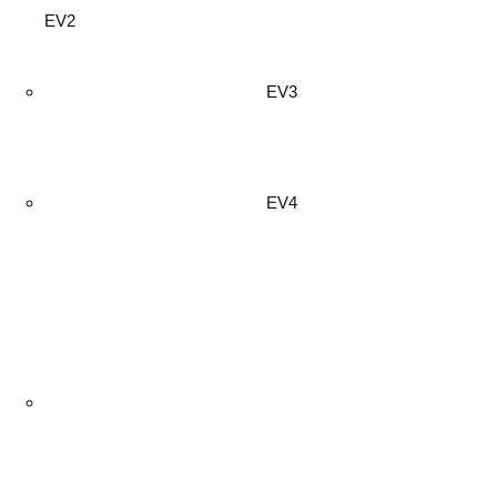
EV2
EV3
EV4