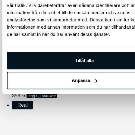
vår trafik. Vi vidarebefordrar även sådana identifierare och 
information från din enhet till de sociala medier och annons- 
analysföretag som vi samarbetar med. Dessa kan i sin tur 
informationen med annan information som du har tillhandahåll
de har samlat in när du har använt deras tjänster.
Tillåt alla
Kia original 100W USB-C laddningskabel
Anpassa
100W USB-C laddningskabel
353
kr
Lägg till i varukorg
Rea!