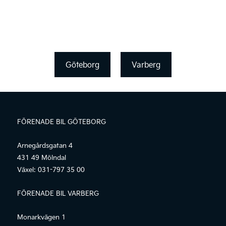
Göteborg
Varberg
FÖRENADE BIL GÖTEBORG
Arnegårdsgatan 4
431 49 Mölndal
Växel:
031-797 35 00
FÖRENADE BIL VARBERG
Monarkvägen 1