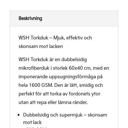
Beskrivning
WSH Torkduk – Mjuk, effektiv och
skonsam mot lacken
WSH Torkduk är en dubbelsidig
mikrofiberduk i storlek 60x40 cm, med en
imponerande uppsugningsförmåga på
hela 1600 GSM. Den är lätt, smidig och
perfekt för att torka av fordonets ytor
utan att repa eller lämna ränder.
Dubbelsidig och supermjuk – skonsam
mot lack