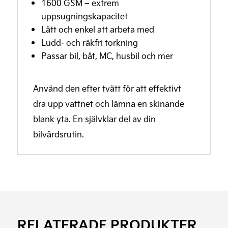
1600 GSM – extrem
uppsugningskapacitet
Lätt och enkel att arbeta med
Ludd- och räkfri torkning
Passar bil, båt, MC, husbil och mer
Använd den efter tvätt för att effektivt
dra upp vattnet och lämna en skinande
blank yta. En självklar del av din
bilvårdsrutin.
RELATERADE PRODUKTER