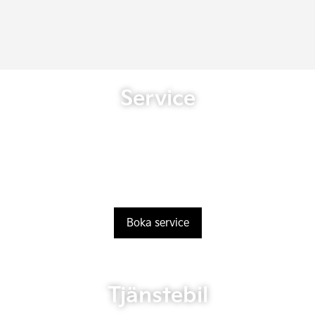
Service
Boka service
Tjänstebil