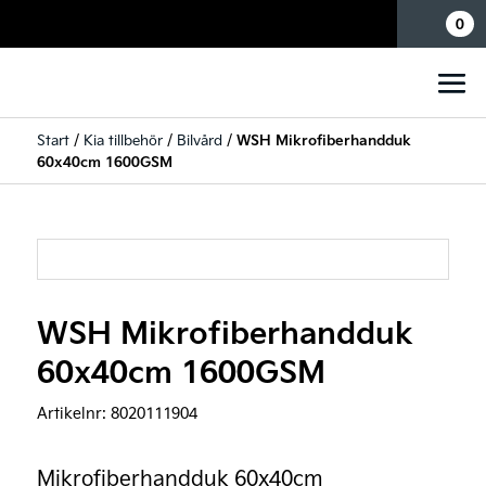
Mina sidor
0
Start
/
Kia tillbehör
/
Bilvård
/
WSH Mikrofiberhandduk
60x40cm 1600GSM
WSH Mikrofiberhandduk
60x40cm 1600GSM
Artikelnr:
8020111904
Mikrofiberhandduk 60x40cm