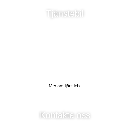
Tjänstebil
Mer om tjänstebil
Kontakta oss