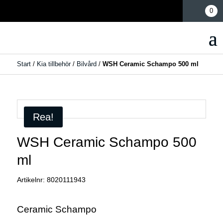
Mina sidor
0
Start
/
Kia tillbehör
/
Bilvård
/
WSH Ceramic Schampo 500 ml
Rea!
WSH Ceramic Schampo 500
ml
Artikelnr:
8020111943
Ceramic Schampo