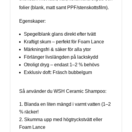
folier (blank, matt samt PPF/stenskottsfilm).
Egenskaper:
Spegelblank glans direkt efter tvätt
Kraftigt skum – perfekt för Foam Lance
Märkningsfri & säker för alla ytor
Förlänger livslängden på lackskydd
Otroligt dryg – endast 1–2 % behövs
Exklusiv doft: Fräsch bubbelgum
Så använder du WSH Ceramic Shampoo:
Blanda en liten mängd i varmt vatten (1–2
% räcker!
Skumma upp med högtryckstvätt eller
Foam Lance