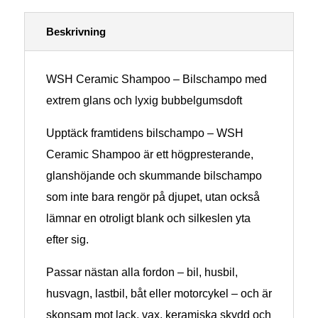
Beskrivning
WSH Ceramic Shampoo – Bilschampo med
extrem glans och lyxig bubbelgumsdoft
Upptäck framtidens bilschampo – WSH
Ceramic Shampoo är ett högpresterande,
glanshöjande och skummande bilschampo
som inte bara rengör på djupet, utan också
lämnar en otroligt blank och silkeslen yta
efter sig.
Passar nästan alla fordon – bil, husbil,
husvagn, lastbil, båt eller motorcykel – och är
skonsam mot lack, vax, keramiska skydd och