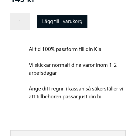
WSH
Lägg till i varukorg
Tvätthanske
mängd
Alltid 100% passform till din Kia
Vi skickar normalt dina varor inom 1-2
arbetsdagar
Ange ditt regnr. i kassan så säkerställer vi
att tillbehören passar just din bil