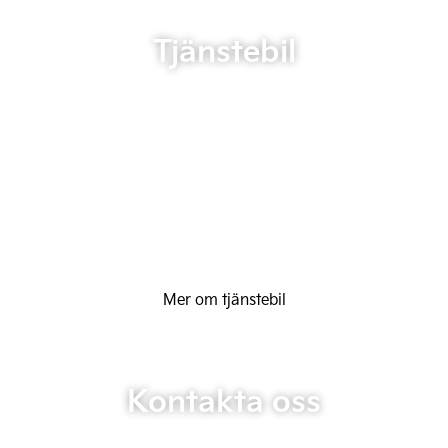
Tjänstebil
Mer om tjänstebil
Kontakta oss