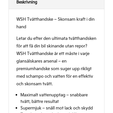
Beskrivning
WSH Tvätthandske – Skonsam kraft i din
hand
Letar du efter den ultimata tvätthandsken
för att få din bil skinande utan repor?
WSH Tvätthandske är ett måste i varje
glansälskares arsenal – en
premiumhandske som suger upp rikligt
med schampo och vatten för en effektiv
och skonsam tvätt.
Maximalt vattenupptag – snabbare
tvätt, bättre resultat
Supermjuk – snäll mot lack och skydd