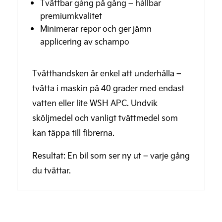
Tvättbar gång på gång – hållbar
premiumkvalitet
Minimerar repor och ger jämn
applicering av schampo
Tvätthandsken är enkel att underhålla –
tvätta i maskin på 40 grader med endast
vatten eller lite WSH APC. Undvik
sköljmedel och vanligt tvättmedel som
kan täppa till fibrerna.
Resultat: En bil som ser ny ut – varje gång
du tvättar.