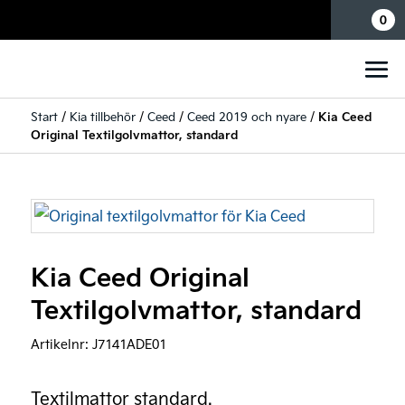
Mina sidor
0
Start
/
Kia tillbehör
/
Ceed
/
Ceed 2019 och nyare
/
Kia Ceed
Original Textilgolvmattor, standard
Kia Ceed Original
Textilgolvmattor, standard
Artikelnr:
J7141ADE01
Textilmattor standard.