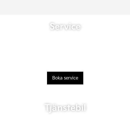
Service
Boka service
Tjänstebil