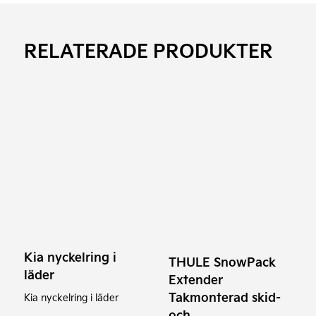
RELATERADE PRODUKTER
Kia nyckelring i
THULE SnowPack
läder
Extender
Takmonterad skid-
Kia nyckelring i läder
och