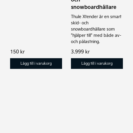
snowboardhållare
Thule Xtender är en smart
skid- och
snowboardhållare som
"hjälper till" med både av-
och pålastning.
150
kr
3.999
kr
Lägg till i varukorg
Lägg till i varukorg