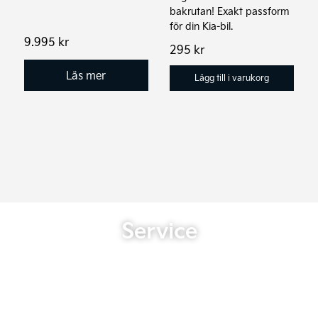
bakrutan! Exakt passform
för din Kia-bil.
9.995
kr
295
kr
Läs mer
Lägg till i varukorg
Service