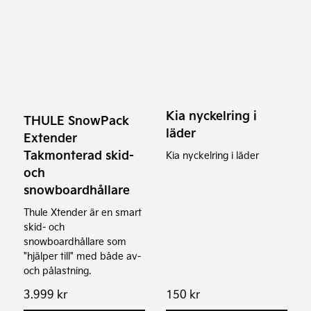
Kia nyckelring i
THULE SnowPack
läder
Extender
Takmonterad skid-
Kia nyckelring i läder
och
snowboardhållare
Thule Xtender är en smart
skid- och
snowboardhållare som
"hjälper till" med både av-
och pålastning.
3.999
kr
150
kr