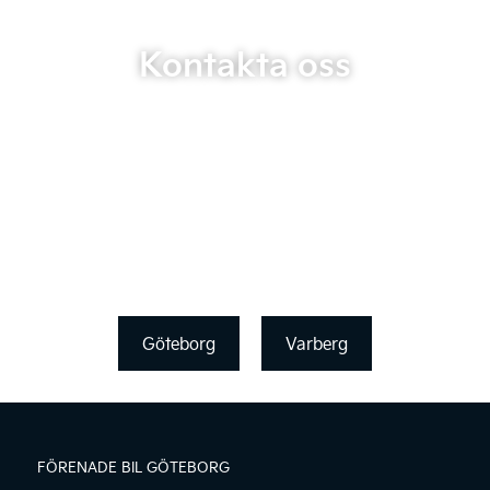
Kontakta oss
Göteborg
Varberg
FÖRENADE BIL GÖTEBORG