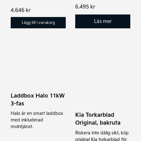
6.495
kr
4.646
kr
Läs mer
Lägg till i varukorg
Laddbox Halo 11kW
3-fas
Halo är en smart laddbox
Kia Torkarblad
med inkluderad
Original, bakruta
molntjänst.
Riskera inte dålig sikt, köp
original Kia torkarblad för