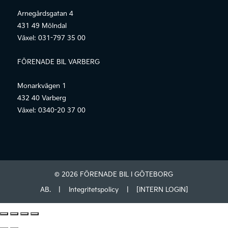
Arnegårdsgatan 4
431 49 Mölndal
Växel:
031-797 35 00
FÖRENADE BIL VARBERG
Monarkvägen 1
432 40 Varberg
Växel:
0340-20 37 00
© 2026 FÖRENADE BIL I GÖTEBORG
AB.
|
Integritetspolicy
|
[INTERN LOGIN]