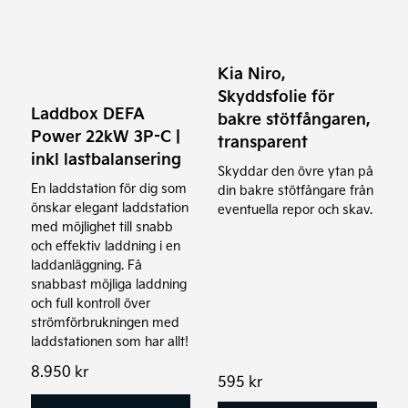
Kia Niro,
Skyddsfolie för
Laddbox DEFA
bakre stötfångaren,
Power 22kW 3P-C |
transparent
inkl lastbalansering
Skyddar den övre ytan på
En laddstation för dig som
din bakre stötfångare från
önskar elegant laddstation
eventuella repor och skav.
med möjlighet till snabb
och effektiv laddning i en
laddanläggning. Få
snabbast möjliga laddning
och full kontroll över
strömförbrukningen med
laddstationen som har allt!
8.950
kr
595
kr