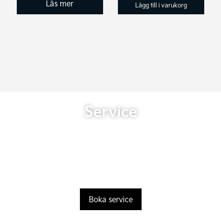
Läs mer
Lägg till i varukorg
Service
Boka service