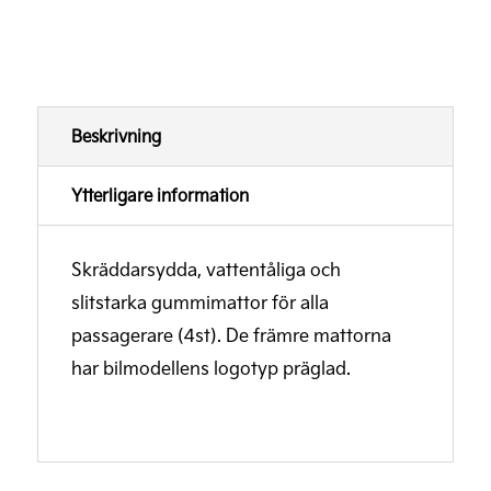
Beskrivning
Ytterligare information
Skräddarsydda, vattentåliga och
slitstarka gummimattor för alla
passagerare (4st). De främre mattorna
har bilmodellens logotyp präglad.