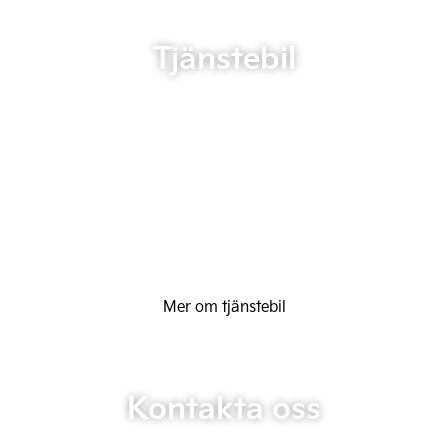
Tjänstebil
Mer om tjänstebil
Kontakta oss