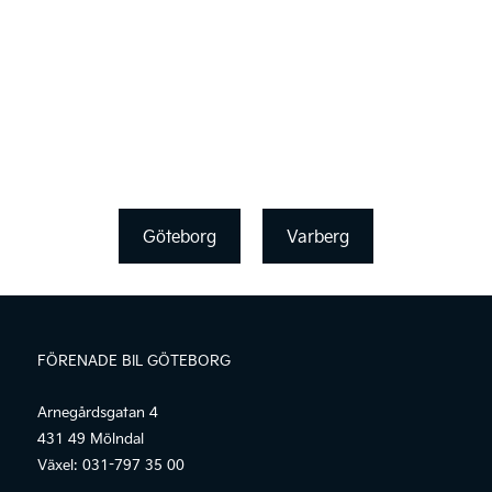
Göteborg
Varberg
FÖRENADE BIL GÖTEBORG
Arnegårdsgatan 4
431 49 Mölndal
Växel:
031-797 35 00