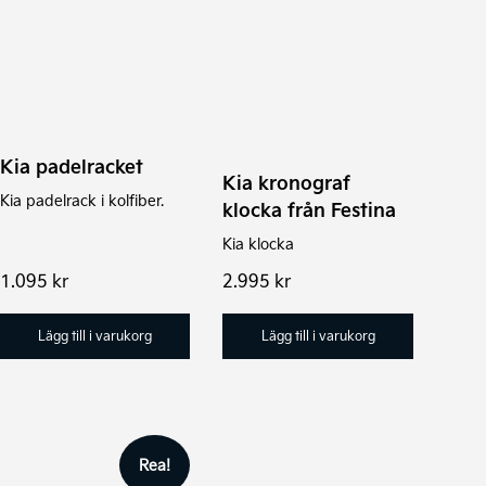
Kia padelracket
Kia kronograf
Kia padelrack i kolfiber.
klocka från Festina
Kia klocka
1.095
kr
2.995
kr
Lägg till i varukorg
Lägg till i varukorg
Rea!