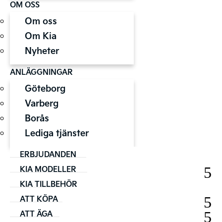
OM OSS
Om oss
Om Kia
Nyheter
ANLÄGGNINGAR
Göteborg
Varberg
Borås
Lediga tjänster
ERBJUDANDEN
KIA MODELLER
KIA TILLBEHÖR
ATT KÖPA
ATT ÄGA