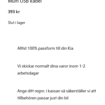
Multi USB kabel
393
kr
Slut i lager
Alltid 100% passform till din Kia
Vi skickar normalt dina varor inom 1-2
arbetsdagar
Ange ditt regnr. i kassan så säkerställer vi att
tillbehören passar just din bil