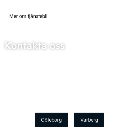
Mer om tjänstebil
Kontakta oss
Göteborg
Varberg