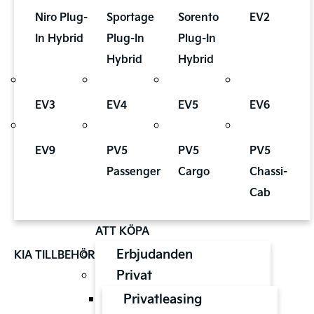
Niro Plug-
Sportage
Sorento
EV2
In Hybrid
Plug-In
Plug-In
Hybrid
Hybrid
EV3
EV4
EV5
EV6
EV9
PV5
PV5
PV5
Passenger
Cargo
Chassi-
Cab
ATT KÖPA
Erbjudanden
KIA TILLBEHÖR
Privat
Privatleasing