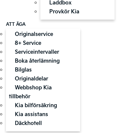
Laddbox
Provkör Kia
ATT ÄGA
Originalservice
8+ Service
Serviceintervaller
Boka återlämning
Bilglas
Originaldelar
Webbshop Kia
tillbehör
Kia bilförsäkring
Kia assistans
Däckhotell