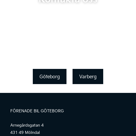
Göteborg
Varberg
FÖRENADE BIL GÖTEBORG
Arnegårdsgatan 4
431 49 Mölndal