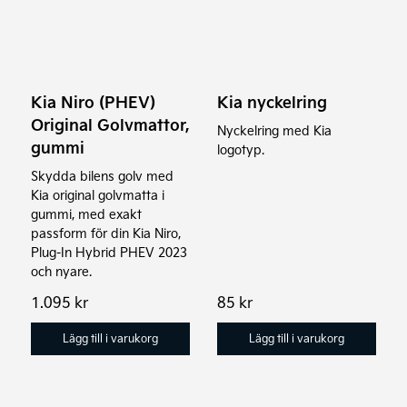
Kia Niro (PHEV)
Kia nyckelring
Original Golvmattor,
Nyckelring med Kia
gummi
logotyp.
Skydda bilens golv med
Kia original golvmatta i
gummi, med exakt
passform för din Kia Niro,
Plug-In Hybrid PHEV 2023
och nyare.
1.095
kr
85
kr
Lägg till i varukorg
Lägg till i varukorg