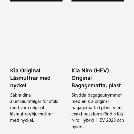
Kia Original
Kia Niro (HEV)
Låsmuttrar med
Original
nyckel
Bagagematta, plast
Säkra dina
Skydda bagageutrymmet
aluminiumfälgar för stöld
med en Kia original
med våra original
bagagematta i plast, med
låsmuttrar/hjulmuttrar
exakt passform för din Kia
med nyckel.
Niro Hybrid HEV 2023 och
nyare.