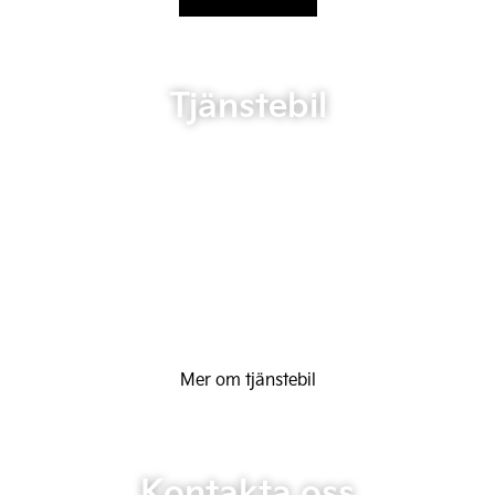
Tjänstebil
Mer om tjänstebil
Kontakta oss