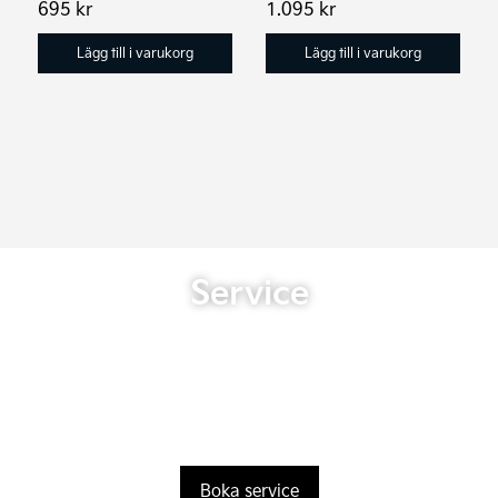
695
kr
1.095
kr
Lägg till i varukorg
Lägg till i varukorg
Service
Boka service