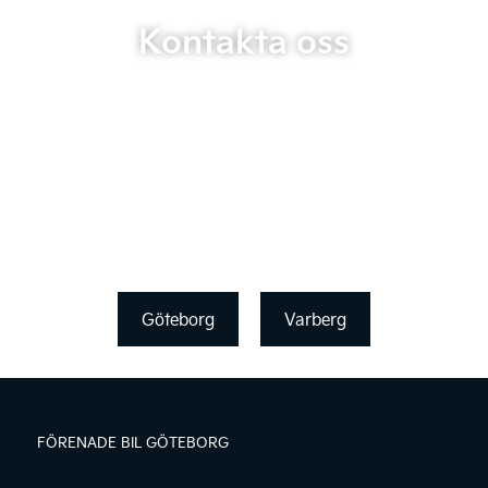
Kontakta oss
Göteborg
Varberg
FÖRENADE BIL GÖTEBORG