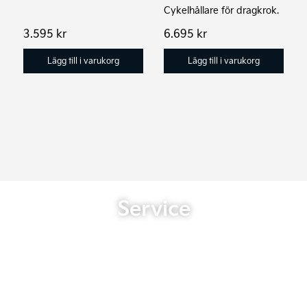
Cykelhållare för dragkrok.
3.595
kr
6.695
kr
Lägg till i varukorg
Lägg till i varukorg
Service