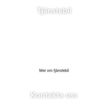
Tjänstebil
Mer om tjänstebil
Kontakta oss