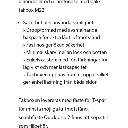
bilmodeller och i jämförelse med Calix
takbox M22
Säkerhet och användarvänlighet
› Droppformad med avsmalnande
bakparti för extra lågt luftmotstånd
› Fast nos ger ökad säkerhet
› Minimal skarv mellan lock och botten
› Enkelskalsbox med förstärkningar för
låg vikt och mer lastkapacitet
› Takboxen öppnas framåt, uppåt vilket
ger enkel ilastning från båda sidor
Takboxen levereras med fäste för T-spår
för minsta möjliga luftmotstånd,
snabbfäste Quick grip 2 finns att köpa till
som tillbehör.