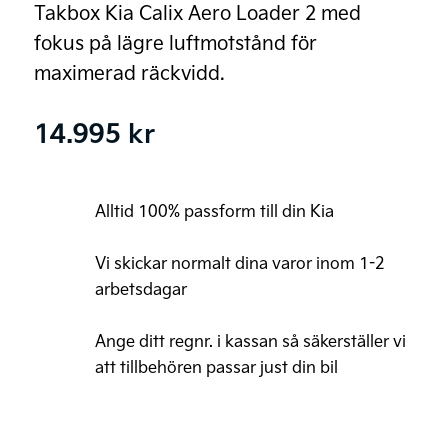
Takbox Kia Calix Aero Loader 2 med
fokus på lägre luftmotstånd för
maximerad räckvidd.
14.995
kr
Alltid 100% passform till din Kia
Vi skickar normalt dina varor inom 1-2
arbetsdagar
Ange ditt regnr. i kassan så säkerställer vi
att tillbehören passar just din bil