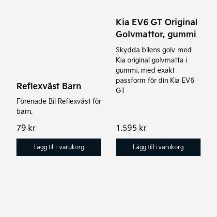
Kia EV6 GT Original
Golvmattor, gummi
Skydda bilens golv med
Kia original golvmatta i
gummi, med exakt
passform för din Kia EV6
Reflexväst Barn
GT
Förenade Bil Reflexväst för
barn.
79
kr
1.595
kr
Lägg till i varukorg
Lägg till i varukorg