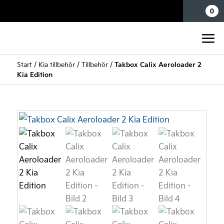
Mina sidor
0
Start
/
Kia tillbehör
/
Tillbehör
/
Takbox Calix Aeroloader 2
Kia Edition