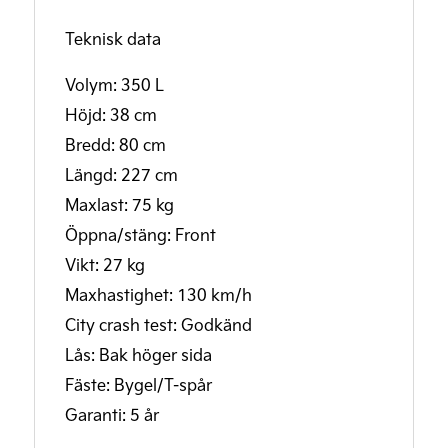
Teknisk data
Volym: 350 L
Höjd: 38 cm
Bredd: 80 cm
Längd: 227 cm
Maxlast: 75 kg
Öppna/stäng: Front
Vikt: 27 kg
Maxhastighet: 130 km/h
City crash test: Godkänd
Lås: Bak höger sida
Fäste: Bygel/T-spår
Garanti: 5 år