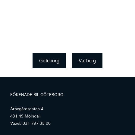
Göteborg
Varberg
FÖRENADE BIL GÖTEBORG
Arnegårdsgatan 4
431 49 Mölndal
Växel:
031-797 35 00