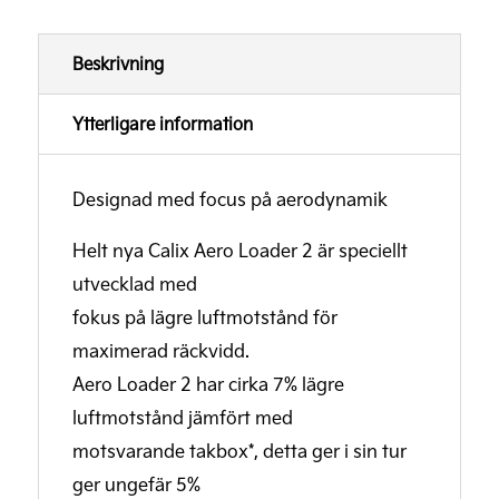
Beskrivning
Ytterligare information
Designad med focus på aerodynamik
Helt nya Calix Aero Loader 2 är speciellt
utvecklad med
fokus på lägre luftmotstånd för
maximerad räckvidd.
Aero Loader 2 har cirka 7% lägre
luftmotstånd jämfört med
motsvarande takbox*, detta ger i sin tur
ger ungefär 5%