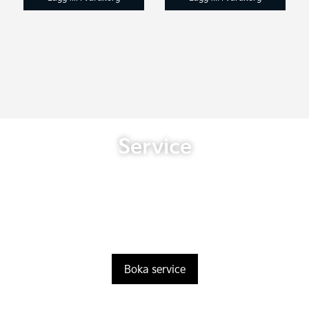
Service
Boka service