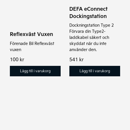
DEFA eConnect
Dockingstation
Dockningstation Type 2
Förvara din Type2-
Reflexväst Vuxen
laddkabel säkert och
Förenade Bil Reflexväst
skyddat när du inte
vuxen
använder den.
100
kr
541
kr
Lägg till i varukorg
Lägg till i varukorg