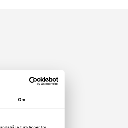
Om
andahålla funktioner för