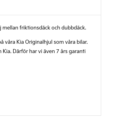
lj mellan friktionsdäck och dubbdäck.
på våra Kia Originalhjul som våra bilar.
Kia. Därför har vi även 7 års garanti