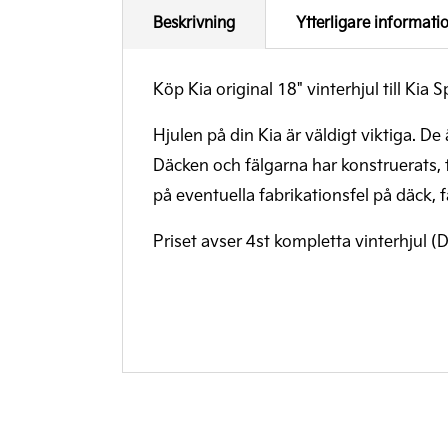
Beskrivning
Ytterligare informati
Köp Kia original 18" vinterhjul till K
Hjulen på din Kia är väldigt viktiga. De 
Däcken och fälgarna har konstruerats, t
på eventuella fabrikationsfel på däck,
Priset avser 4st kompletta vinterhjul 