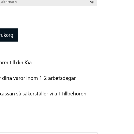
arukorg
rm till din Kia
t dina varor inom 1-2 arbetsdagar
 kassan så säkerställer vi att tillbehören