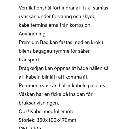
Ventilationshål förhindrar att fukt samlas
i väskan under förvaring och skydd
kabelterminalerna från korrosion.
Användning:
Premium Bag kan fästas med en krok i
bilens bagageutrymme för säker
transport.
Dragkedjan kan öppnas åt båda hållen så
att kabeln blir lätt att komma åt.
Remmen i väskan håller kabeln på plats.
Väskan har en ficka på insidan för
bruksanvisningen.
Obs! Kabel medföljer inte.
Storlek: 360x100x470mm
Vikt: 770g