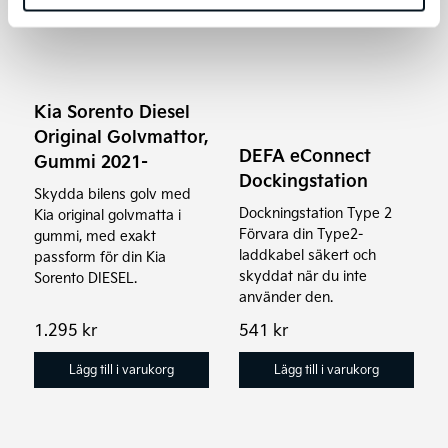
Kia Sorento Diesel
Original Golvmattor,
DEFA eConnect
Gummi 2021-
Dockingstation
Skydda bilens golv med
Dockningstation Type 2
Kia original golvmatta i
Förvara din Type2-
gummi, med exakt
laddkabel säkert och
passform för din Kia
skyddat när du inte
Sorento DIESEL.
använder den.
1.295
kr
541
kr
Lägg till i varukorg
Lägg till i varukorg