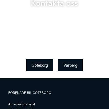
Kontakta oss
Göteborg
Varberg
FÖRENADE BIL GÖTEBORG
Arnegårdsgatan 4