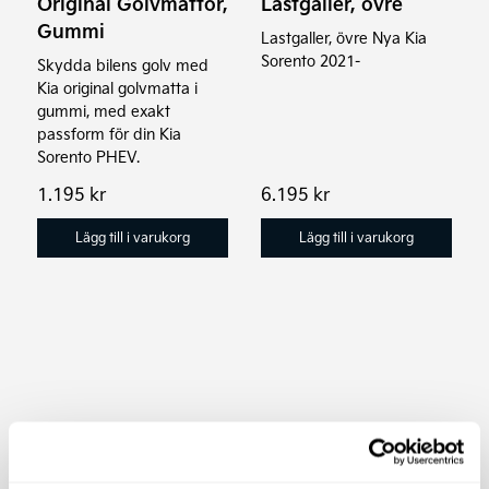
Original Golvmattor,
Lastgaller, övre
Gummi
Lastgaller, övre Nya Kia
Sorento 2021-
Skydda bilens golv med
Kia original golvmatta i
gummi, med exakt
passform för din Kia
Sorento PHEV.
1.195
kr
6.195
kr
Lägg till i varukorg
Lägg till i varukorg