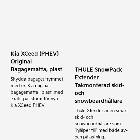
Kia XCeed (PHEV)
Original
Bagagematta, plast
THULE SnowPack
Extender
Skydda bagageutrymmet
Takmonterad skid-
med en Kia original
och
bagagematta i plast, med
exakt passform för nya
snowboardhållare
Kia XCeed PHEV.
Thule Xtender är en smart
skid- och
snowboardhållare som
"hjälper till" med både av-
och pålastning.