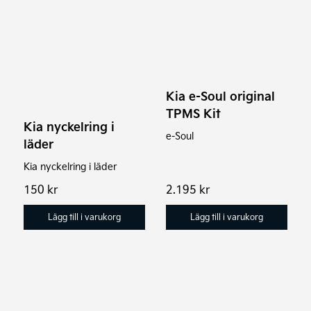
Kia e-Soul original
TPMS Kit
Kia nyckelring i
e-Soul
läder
Kia nyckelring i läder
150
kr
2.195
kr
Lägg till i varukorg
Lägg till i varukorg