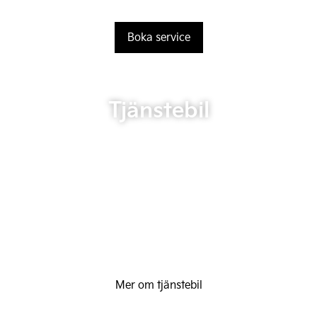
Boka service
Tjänstebil
Mer om tjänstebil