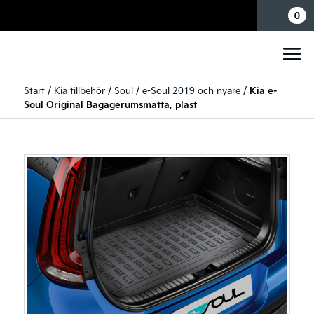
Mina sidor
0
Start
/
Kia tillbehör
/
Soul
/
e-Soul 2019 och nyare
/
Kia e-
Soul Original Bagagerumsmatta, plast