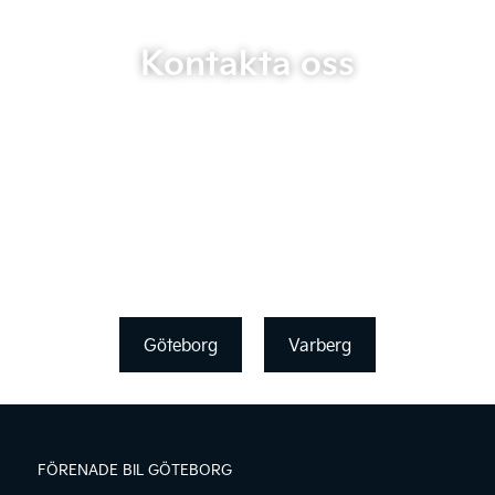
Kontakta oss
Göteborg
Varberg
FÖRENADE BIL GÖTEBORG