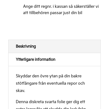
Ange ditt regnr. i kassan så säkerställer vi
att tillbehören passar just din bil
Beskrivning
Ytterligare information
Skyddar den övre ytan på din bakre
stötfångare från eventuella repor och
skav.
Denna diskreta svarta folie ger dig ett
extra lager för att skydda din lack från