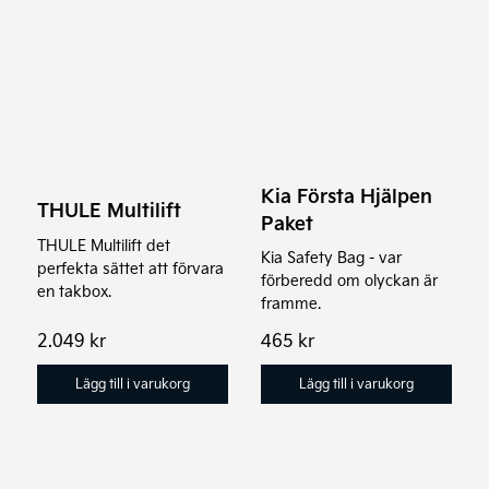
Kia Första Hjälpen
THULE Multilift
Paket
THULE Multilift det
Kia Safety Bag - var
perfekta sättet att förvara
förberedd om olyckan är
en takbox.
framme.
2.049
kr
465
kr
Lägg till i varukorg
Lägg till i varukorg