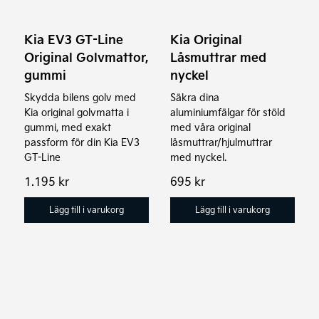
Kia EV3 GT-Line
Kia Original
Original Golvmattor,
Låsmuttrar med
gummi
nyckel
Skydda bilens golv med
Säkra dina
Kia original golvmatta i
aluminiumfälgar för stöld
gummi, med exakt
med våra original
passform för din Kia EV3
låsmuttrar/hjulmuttrar
GT-Line
med nyckel.
1.195
kr
695
kr
Lägg till i varukorg
Lägg till i varukorg