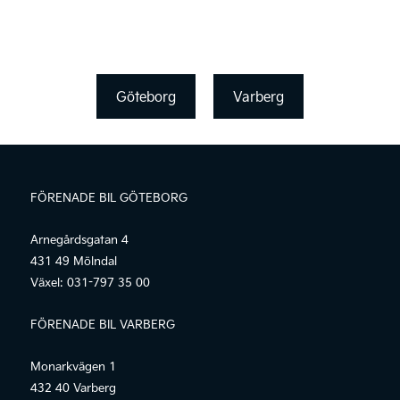
Göteborg
Varberg
FÖRENADE BIL GÖTEBORG
Arnegårdsgatan 4
431 49 Mölndal
Växel:
031-797 35 00
FÖRENADE BIL VARBERG
Monarkvägen 1
432 40 Varberg