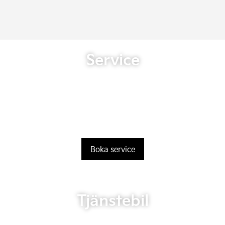
Service
Boka service
Tjänstebil