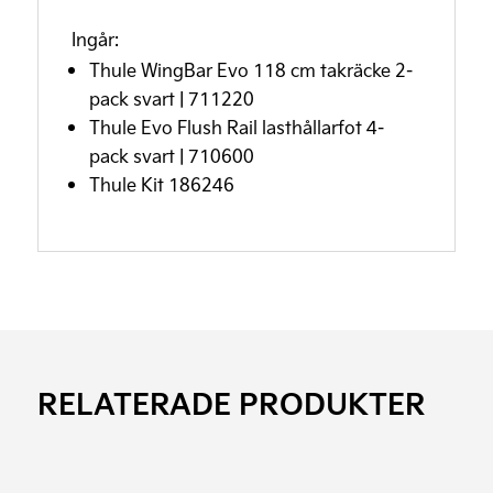
Ingår:
Thule WingBar Evo 118 cm takräcke 2-
pack svart | 711220
Thule Evo Flush Rail lasthållarfot 4-
pack svart | 710600
Thule Kit 186246
RELATERADE PRODUKTER