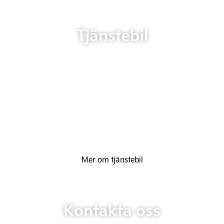
Tjänstebil
Mer om tjänstebil
Kontakta oss