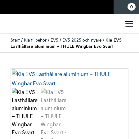
Mina sidor
0
Start
/
Kia tillbehör
/
EV5
/
EV5 2025 och nyare
/
Kia EV5
Lasthållare aluminium – THULE Wingbar Evo Svart