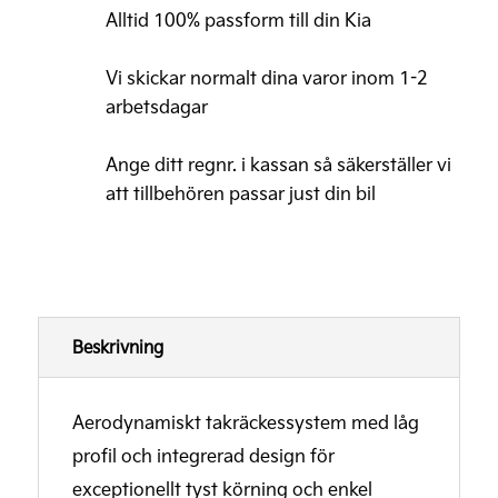
aluminium
Alltid 100% passform till din Kia
–
THULE
Vi skickar normalt dina varor inom 1-2
Wingbar
arbetsdagar
Evo
Ange ditt regnr. i kassan så säkerställer vi
Svart
att tillbehören passar just din bil
mängd
Beskrivning
Aerodynamiskt takräckessystem med låg
profil och integrerad design för
exceptionellt tyst körning och enkel