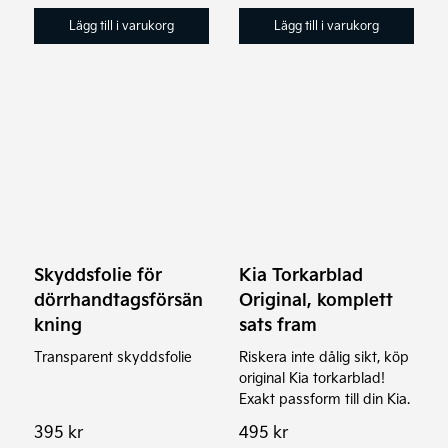
Lägg till i varukorg
Lägg till i varukorg
Skyddsfolie för
Kia Torkarblad
dörrhandtagsförsän
Original, komplett
kning
sats fram
Transparent skyddsfolie
Riskera inte dålig sikt, köp
original Kia torkarblad!
Exakt passform till din Kia.
395
kr
495
kr