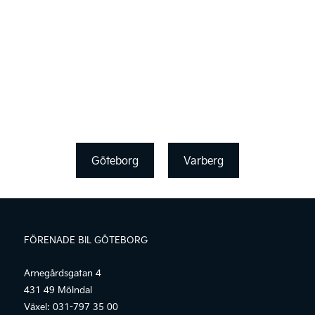
Göteborg
Varberg
FÖRENADE BIL GÖTEBORG
Arnegårdsgatan 4
431 49 Mölndal
Växel:
031-797 35 00