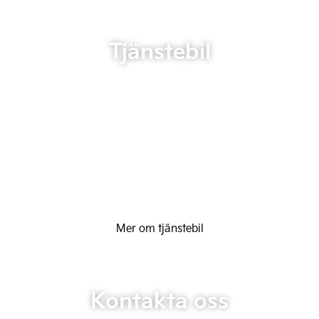
Tjänstebil
Mer om tjänstebil
Kontakta oss