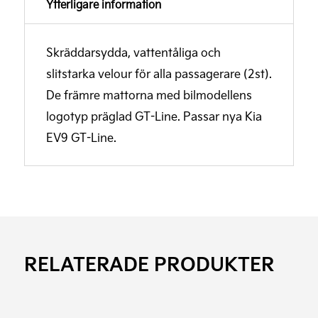
Ytterligare information
Skräddarsydda, vattentåliga och
slitstarka velour för alla passagerare (2st).
De främre mattorna med bilmodellens
logotyp präglad GT-Line. Passar nya Kia
EV9 GT-Line.
RELATERADE PRODUKTER