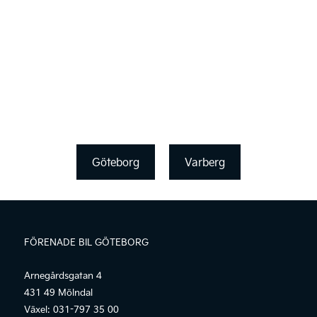
Göteborg
Varberg
FÖRENADE BIL GÖTEBORG
Arnegårdsgatan 4
431 49 Mölndal
Växel:
031-797 35 00