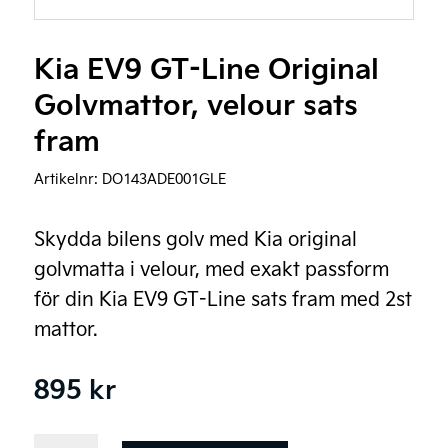
Kia EV9 GT-Line Original
Golvmattor, velour sats
fram
Artikelnr:
DO143ADE001GLE
Skydda bilens golv med Kia original
golvmatta i velour, med exakt passform
för din Kia EV9 GT-Line sats fram med 2st
mattor.
895
kr
Kia