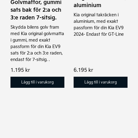
Golvmattor, gummi
aluminium
sats bak för 2:a och
Kia original takräcken i
3:e raden 7-sitsig.
aluminium, med exakt
Skydda bilens golv fram
passform för din Kia EV9
med Kia original golvmatta
2024- Endast för GT-Line
i gummi, med exakt
passform för din Kia EV9
sats för 2:a och 3:e raden,
endast för 7-sitsig. .
1.195
kr
6.195
kr
Lägg till i varukorg
Lägg till i varukorg