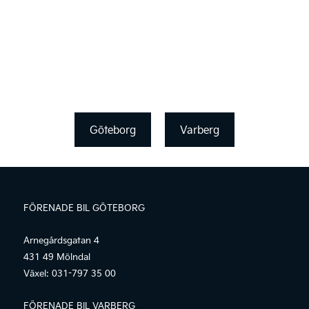
Göteborg
Varberg
FÖRENADE BIL GÖTEBORG
Arnegårdsgatan 4
431 49 Mölndal
Växel:
031-797 35 00
FÖRENADE BIL VARBERG