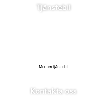
Tjänstebil
Mer om tjänstebil
Kontakta oss