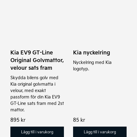
Kia EV9 GT-Line
Kia nyckelring
Original Golvmattor,
Nyckelring med Kia
velour sats fram
logotyp.
Skydda bilens golv med
Kia original golvmatta i
velour, med exakt
passform för din Kia EV9
GT-Line sats fram med 2st
mattor.
895
kr
85
kr
Lägg till i varukorg
Lägg till i varukorg