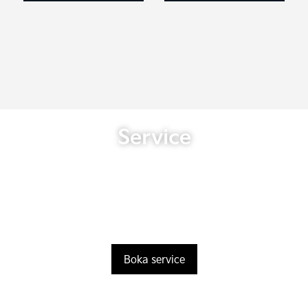
Service
Boka service