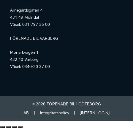
Arnegårdsgatan 4
431 49 Mölndal
Växel:
031-797 35 00
FÖRENADE BIL VARBERG
Monarkvägen 1
432 40 Varberg
Växel:
0340-20 37 00
© 2026 FÖRENADE BIL I GÖTEBORG
AB.
|
Integritetspolicy
|
[INTERN LOGIN]