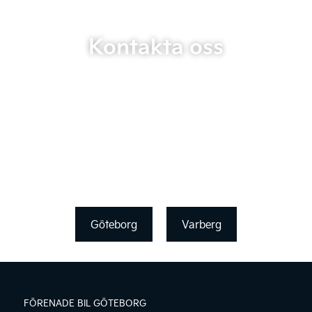
Kontakta oss
Göteborg
Varberg
FÖRENADE BIL GÖTEBORG