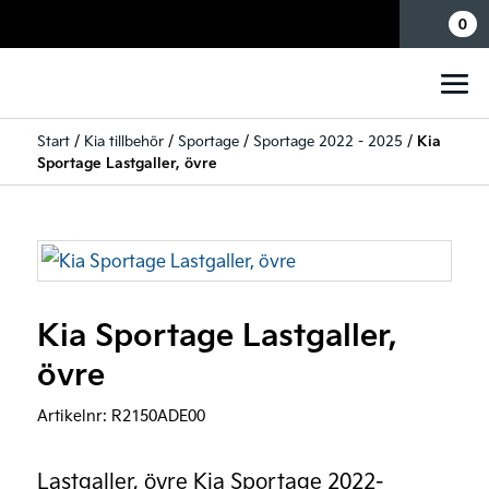
Mina sidor
0
Start
/
Kia tillbehör
/
Sportage
/
Sportage 2022 - 2025
/
Kia
Sportage Lastgaller, övre
Kia Sportage Lastgaller,
övre
Artikelnr:
R2150ADE00
Lastgaller, övre Kia Sportage 2022-