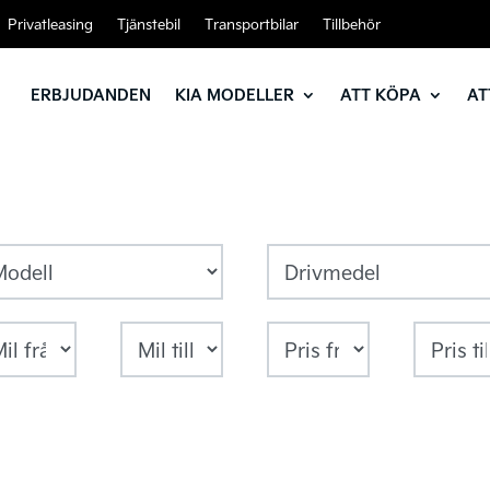
Privatleasing
Tjänstebil
Transportbilar
Tillbehör
ERBJUDANDEN
KIA MODELLER
ATT KÖPA
AT