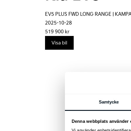
EV5 PLUS FWD LONG RANGE | KAMPA
2025-10-28
519 900
kr
Visa bil
Samtycke
Denna webbplats använder 
Vi använder enhetsidentifierar