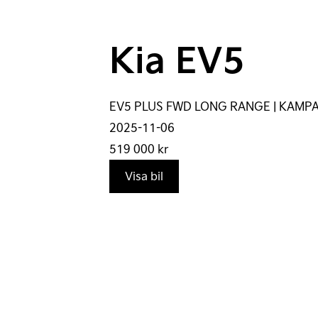
Kia EV5
EV5 PLUS FWD LONG RANGE | KAMPA
2025-11-06
519 000
kr
Visa bil