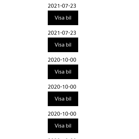
2021-07-23
Visa bil
2021-07-23
Visa bil
2020-10-00
Visa bil
2020-10-00
Visa bil
2020-10-00
Visa bil