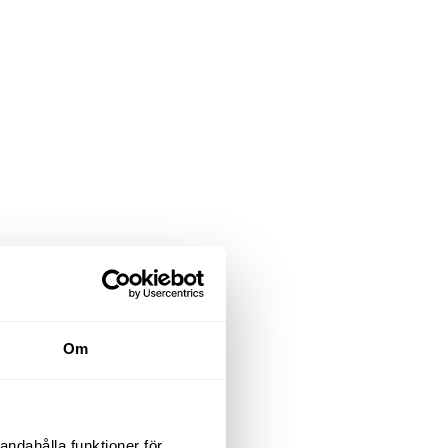
Om
andahålla funktioner för