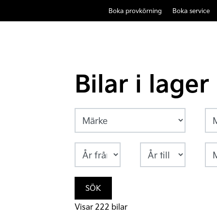
Boka provkörning
Boka service
Bilar i lager
SÖK
Visar 222 bilar